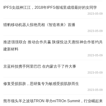
IPFS女战神江江，2018年IPFS领域里成绩最好的女同学
2023-05-09
猎豹移动机器人惊艳亮相《智造将来》首播
2023-05-09
推进强强联合 推动合作共赢 陕煤悦达天惠恒神合作签约共
建新材料
2023-05-09
京蓝科技携手阿里巴巴 在内蒙古干了件大事
2023-05-09
修复受损肌肤，思研集专为敏感受损肌肤而生
2023-05-09
熊市领头羊之波场TRON 举办niTROn Summit，行业崛起来