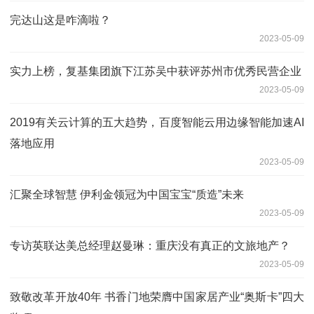
完达山这是咋滴啦？
2023-05-09
实力上榜，复基集团旗下江苏吴中获评苏州市优秀民营企业
2023-05-09
2019有关云计算的五大趋势，百度智能云用边缘智能加速AI
落地应用
2023-05-09
汇聚全球智慧 伊利金领冠为中国宝宝“质造”未来
2023-05-09
专访英联达美总经理赵曼琳：重庆没有真正的文旅地产？
2023-05-09
致敬改革开放40年 书香门地荣膺中国家居产业“奥斯卡”四大