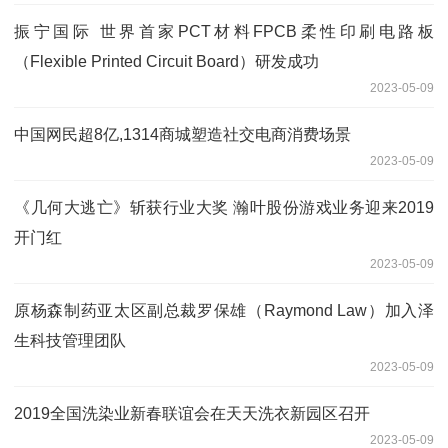
振宁国际 世界首家PCT材料FPCB柔性印刷电路板
（Flexible Printed Circuit Board）研发成功
2023-05-09
中国网民超8亿,1314商城塑造社交电商消费场景
2023-05-09
《几何大逃亡》斩获行业大奖 瀚叶股份游戏业务迎来2019
开门红
2023-05-09
原杨森制药亚太区副总裁罗保雄（Raymond Law）加入泽
生科技管理团队
2023-05-09
2019全国洗染业新春联谊会在天天洗衣新园区召开
2023-05-09