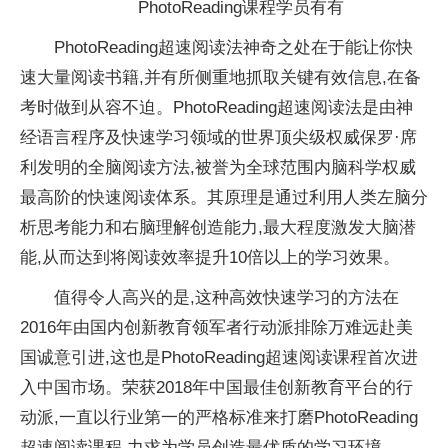
PhotoReading课程学员有有
PhotoReading超速阅读法神奇之处在于能让你快
速大量阅读书籍,并有所侧重地抓取关键有效信息,在备
考时做到从容不迫。PhotoReading超速阅读法是由神
经语言程序及快速学习领域的世界顶尖级权威保罗·席
利发明的全脑阅读方法,被誉为全球范围内脑科学权威
最高阶的快速阅读体系。其原理是通过利用人类左脑分
析思考能力和右脑理解创造能力,最大程度激发大脑潜
能,从而达到将阅读效率提升10倍以上的学习效果。
值得令人高兴的是,这种高效快速学习的方法在
2016年由国内创新教育领军者行动派排除万难远赴美
国诚意引进,这也是PhotoReading超速阅读课程首次进
入中国市场。荣获2018年中国最佳创新教育平台的行
动派,一直以行业第一的严格标准来打磨PhotoReading
超速阅读课程,力求为学员创造最优质的学习环境。