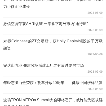
力小微企业成长
2023-05-09
必信空调荣获AHRI认证 一举拿下海外市场“通行证”
2023-05-09
对标Coinbase的ZT交易所，获Holly Capital领投的千万级
融资
2023-05-09
完达山乳业 先建牧场后建工厂才有最过硬的市场
2023-05-09
年轻态脑白金荣获：改革开放40周年——健康中国榜样品牌
2023-05-09
波场TRON niTROn Summit大会即将召开，或许能为区块链