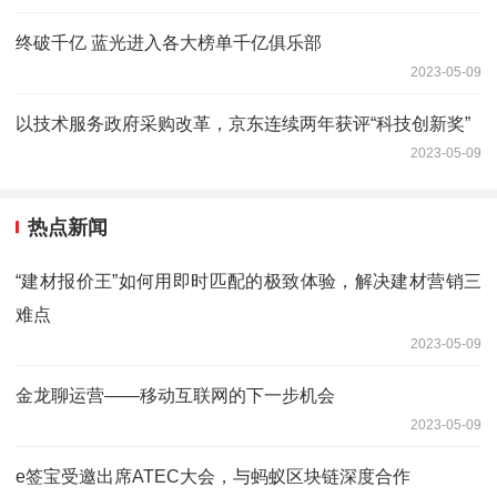
终破千亿 蓝光进入各大榜单千亿俱乐部
2023-05-09
以技术服务政府采购改革，京东连续两年获评“科技创新奖”
2023-05-09
热点新闻
“建材报价王”如何用即时匹配的极致体验，解决建材营销三
难点
2023-05-09
金龙聊运营——移动互联网的下一步机会
2023-05-09
e签宝受邀出席ATEC大会，与蚂蚁区块链深度合作