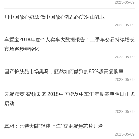
2023-05-09
用中国放心奶源 做中国放心乳品的完达山乳业
2023-05-09
车置宝2018年度个人卖车大数据报告：二手车交易持续增长
市场逐步年轻化
2023-05-09
国产护肤品市场黑马，甄然如何做到的85%超高复购率
2023-05-09
云聚精英 智领未来 2018中房榜及中车汇年度盛典明日正式
启动
2023-05-09
真相：比特大陆“轻装上阵” 或更聚焦芯片开发
2023-05-09