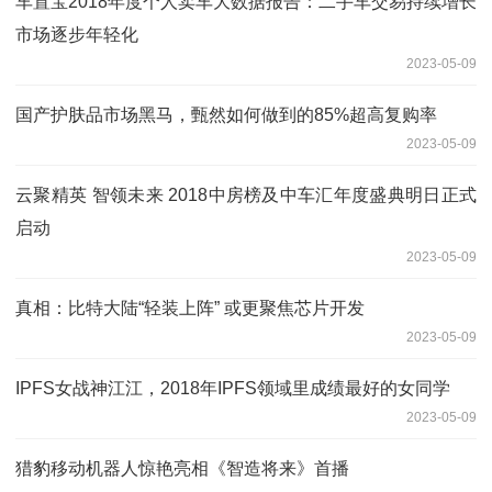
车置宝2018年度个人卖车大数据报告：二手车交易持续增长
市场逐步年轻化
2023-05-09
国产护肤品市场黑马，甄然如何做到的85%超高复购率
2023-05-09
云聚精英 智领未来 2018中房榜及中车汇年度盛典明日正式
启动
2023-05-09
真相：比特大陆“轻装上阵” 或更聚焦芯片开发
2023-05-09
IPFS女战神江江，2018年IPFS领域里成绩最好的女同学
2023-05-09
猎豹移动机器人惊艳亮相《智造将来》首播