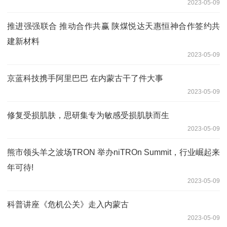
2023-05-09
推进强强联合 推动合作共赢 陕煤悦达天惠恒神合作签约共
建新材料
2023-05-09
京蓝科技携手阿里巴巴 在内蒙古干了件大事
2023-05-09
修复受损肌肤，思研集专为敏感受损肌肤而生
2023-05-09
熊市领头羊之波场TRON 举办niTROn Summit，行业崛起来
年可待!
2023-05-09
科普讲座《危机公关》走入内蒙古
2023-05-09