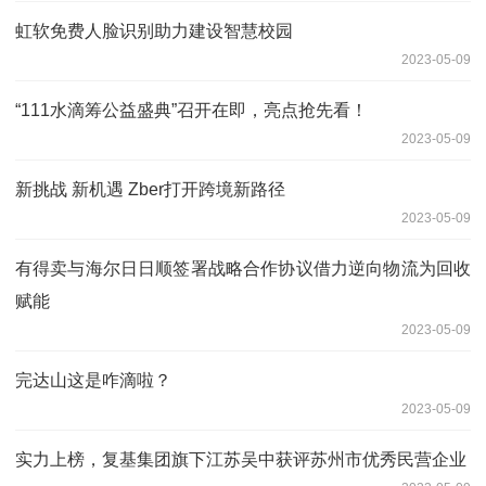
虹软免费人脸识别助力建设智慧校园
2023-05-09
“111水滴筹公益盛典”召开在即，亮点抢先看！
2023-05-09
新挑战 新机遇 Zber打开跨境新路径
2023-05-09
有得卖与海尔日日顺签署战略合作协议借力逆向物流为回收
赋能
2023-05-09
完达山这是咋滴啦？
2023-05-09
实力上榜，复基集团旗下江苏吴中获评苏州市优秀民营企业