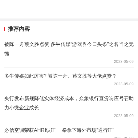
推荐内容
被陈一舟蔡文胜点赞 多牛传媒“游戏界今日头条”之名当之无
愧
2023-05-09
多牛传媒如此厉害? 被陈一舟、蔡文胜等大佬点赞？
2023-05-09
央行发布新规降低实体经济成本，众象银行直贷响应号召助
力小微企业成长
2023-05-09
必信空调荣获AHRI认证 一举拿下海外市场“通行证”