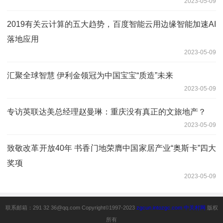
2023-05-09
2019有关云计算的五大趋势，百度智能云用边缘智能加速AI
落地应用
2023-05-09
汇聚全球智慧 伊利金领冠为中国宝宝“质造”未来
2023-05-09
专访英联达美总经理赵曼琳：重庆没有真正的文旅地产？
2023-05-09
致敬改革开放40年 书香门地荣膺中国家居产业“奥斯卡”四大
奖项
2023-05-09
联系邮箱：291 32 36@qq.com Copyright©1997-2023
zgcun.intozgc.com
中关村网
版权
所有