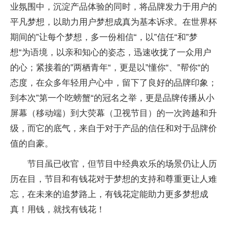
业氛围中，沉淀产品体验的同时，将品牌发力于用户的
平凡梦想，以助力用户梦想成真为基本诉求。在世界杯
期间的”让每个梦想，多一份相信“，以”信任“和”梦
想“为语境，以亲和知心的姿态，迅速收拢了一众用户
的心；紧接着的”两栖青年“，更是以”懂你“、”帮你“的
态度，在众多年轻用户心中，留下了良好的品牌印象；
到本次”第一个吃螃蟹“的冠名之举，更是品牌传播从小
屏幕（移动端）到大荧幕（卫视节目）的一次跨越和升
级，而它的底气，来自于对于产品的信任和对于品牌价
值的自豪。
节目虽已收官，但节目中经典欢乐的场景仍让人历
历在目，节目和有钱花对于梦想的支持和尊重更让人难
忘，在未来的追梦路上，有钱花定能助力更多梦想成
真！用钱，就找有钱花！