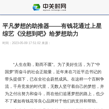
平凡梦想的助推器——有钱花通过上星
综艺《没想到吧》给梦想助力
时间：2023-05-09 17:51:02 来源：
“人生在勤，勤而不匮”。为了美好生活，为了“中
国梦”而奋斗的社会正能量，近年来在习近平总书记的
带头提倡下，已在全社会蔚然成风。在这样一个百舸争
流，千舟竞发的时代里，无数人坚守着自己的梦想，并
为之付出努力和奋斗，而在他们追逐梦想的路上，也少
不了诸如有钱花等良心品牌对于他们的支持和帮助。