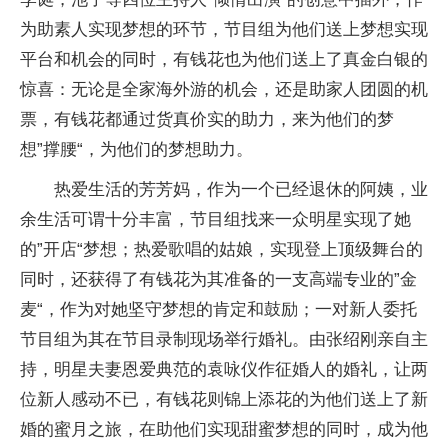
为助素人实现梦想的环节，节目组为他们送上梦想实现
平台和机会的同时，有钱花也为他们送上了真金白银的
惊喜：无论是全家海外游的机会，还是助家人团圆的机
票，有钱花都通过货真价实的助力，来为他们的梦
想”撑腰“，为他们的梦想助力。
热爱生活的芳芳妈，作为一个已经退休的阿姨，业
余生活可谓十分丰富，节目组找来一众明星实现了她
的”开店“梦想；热爱歌唱的姑娘，实现登上顶级舞台的
同时，还获得了有钱花为其准备的一支高端专业的”金
麦“，作为对她坚守梦想的肯定和鼓励；一对新人委托
节目组为其在节目录制现场举行婚礼。由张绍刚亲自主
持，明星夫妻恩爱典范的袁咏仪作征婚人的婚礼，让两
位新人感动不已，有钱花则锦上添花的为他们送上了新
婚的蜜月之旅，在助他们实现甜蜜梦想的同时，成为他