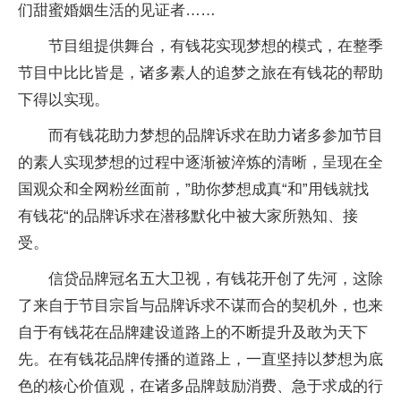
们甜蜜婚姻生活的见证者……
节目组提供舞台，有钱花实现梦想的模式，在整季
节目中比比皆是，诸多素人的追梦之旅在有钱花的帮助
下得以实现。
而有钱花助力梦想的品牌诉求在助力诸多参加节目
的素人实现梦想的过程中逐渐被淬炼的清晰，呈现在全
国观众和全网粉丝面前，”助你梦想成真“和”用钱就找
有钱花“的品牌诉求在潜移默化中被大家所熟知、接
受。
信贷品牌冠名五大卫视，有钱花开创了先河，这除
了来自于节目宗旨与品牌诉求不谋而合的契机外，也来
自于有钱花在品牌建设道路上的不断提升及敢为天下
先。在有钱花品牌传播的道路上，一直坚持以梦想为底
色的核心价值观，在诸多品牌鼓励消费、急于求成的行