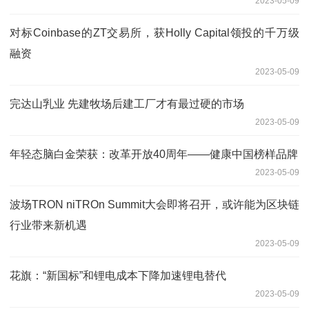
2023-05-09
对标Coinbase的ZT交易所，获Holly Capital领投的千万级
融资
2023-05-09
完达山乳业 先建牧场后建工厂才有最过硬的市场
2023-05-09
年轻态脑白金荣获：改革开放40周年——健康中国榜样品牌
2023-05-09
波场TRON niTROn Summit大会即将召开，或许能为区块链
行业带来新机遇
2023-05-09
花旗：“新国标”和锂电成本下降加速锂电替代
2023-05-09