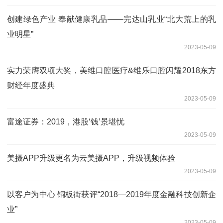
创建绿色产业 奉献健康乳品——完达山乳业“北大荒上的乳
业明星”
2023-05-09
实力荣膺双项大奖，美维口腔医疗&维乐口腔闪耀2018东方
财经年度盛典
2023-05-09
富途证券：2019，港股‘钱’景堪忧
2023-05-09
美摄APP升级更名为云美摄APP，升级视频体验
2023-05-09
以客户为中心 铜板街获评“2018—2019年度金融科技创新企
业”
2023-05-09