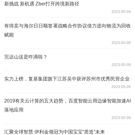
新挑战 新机遇 Zber打开跨境新路径
2023-05-09
有得卖与海尔日日顺签署战略合作协议借力逆向物流为回收
赋能
2023-05-09
完达山这是咋滴啦？
2023-05-09
实力上榜，复基集团旗下江苏吴中获评苏州市优秀民营企业
2023-05-09
2019有关云计算的五大趋势，百度智能云用边缘智能加速AI
落地应用
2023-05-09
汇聚全球智慧 伊利金领冠为中国宝宝“质造”未来