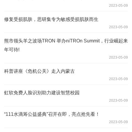
2023-05-09
修复受损肌肤，思研集专为敏感受损肌肤而生
2023-05-09
熊市领头羊之波场TRON 举办niTROn Summit，行业崛起来
年可待!
2023-05-09
科普讲座《危机公关》走入内蒙古
2023-05-09
虹软免费人脸识别助力建设智慧校园
2023-05-09
“111水滴筹公益盛典”召开在即，亮点抢先看！
2023-05-09