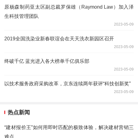
原杨森制药亚太区副总裁罗保雄（Raymond Law）加入泽
生科技管理团队
2023-05-09
2019全国洗染业新春联谊会在天天洗衣新园区召开
2023-05-09
终破千亿 蓝光进入各大榜单千亿俱乐部
2023-05-09
以技术服务政府采购改革，京东连续两年获评“科技创新奖”
2023-05-09
热点新闻
“建材报价王”如何用即时匹配的极致体验，解决建材营销三
难点