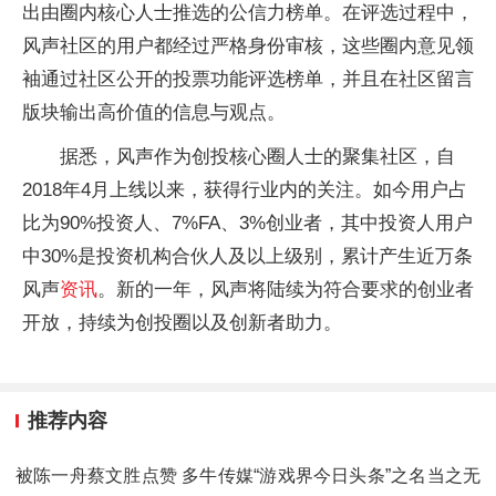
出由圈内核心人士推选的公信力榜单。在评选过程中，
风声社区的用户都经过严格身份审核，这些圈内意见领
袖通过社区公开的投票功能评选榜单，并且在社区留言
版块输出高价值的信息与观点。
据悉，风声作为创投核心圈人士的聚集社区，自
2018年4月上线以来，获得行业内的关注。如今用户占
比为90%投资人、7%FA、3%创业者，其中投资人用户
中30%是投资机构合伙人及以上级别，累计产生近万条
风声
资讯
。新的一年，风声将陆续为符合要求的创业者
开放，持续为创投圈以及创新者助力。
推荐内容
被陈一舟蔡文胜点赞 多牛传媒“游戏界今日头条”之名当之无