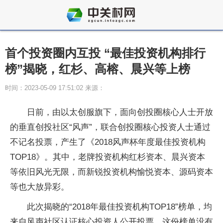
首个投资圈内互投 “最佳投资机构排行
榜”揭晓，红杉、高榕、晨兴等上榜
时间：2023-05-09 17:51:02 来源：
日前，由以太创服旗下，面向创投圈核心人士开放
的垂直创投社区“风声”，联合创投圈核心投资人士通过
不记名投票，产生了《2018风声杯年度最佳投资机构
TOP18》。其中，老牌投资机构红杉资本、晨兴资本
等依旧风光无限，而新锐投资机构愉悦资本、源码资本
等也大放异彩。
此次揭晓的“2018年最佳投资机构TOP18”榜单，均
来自风声社区认证核心投资人公开投票。这份榜单没有