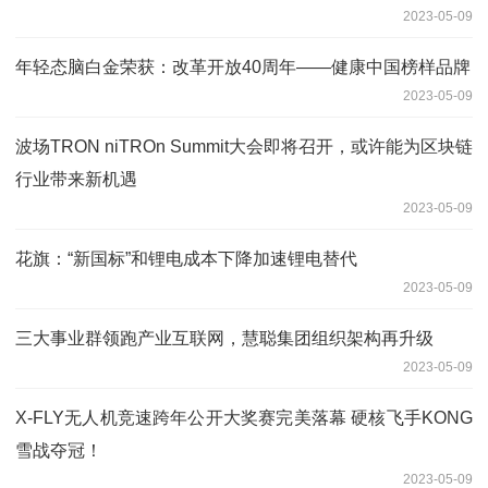
2023-05-09
年轻态脑白金荣获：改革开放40周年——健康中国榜样品牌
2023-05-09
波场TRON niTROn Summit大会即将召开，或许能为区块链
行业带来新机遇
2023-05-09
花旗：“新国标”和锂电成本下降加速锂电替代
2023-05-09
三大事业群领跑产业互联网，慧聪集团组织架构再升级
2023-05-09
X-FLY无人机竞速跨年公开大奖赛完美落幕 硬核飞手KONG
雪战夺冠！
2023-05-09