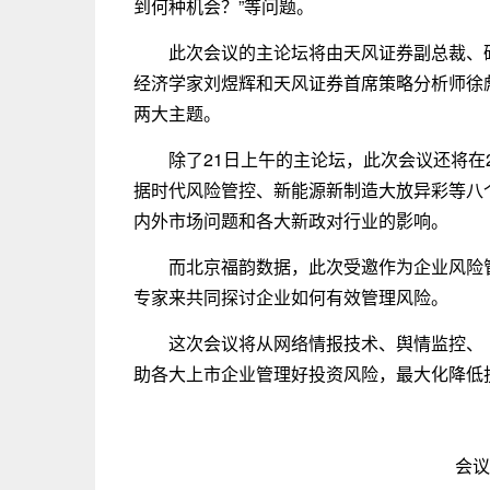
到何种机会？”等问题。
此次会议的主论坛将由天风证券副总裁、
经济学家刘煜辉和天风证券首席策略分析师徐彪分别
两大主题。
除了21日上午的主论坛，此次会议还将在
据时代风险管控、新能源新制造大放异彩等八
内外市场问题和各大新政对行业的影响。
而北京福韵数据，此次受邀作为企业风险
专家来共同探讨企业如何有效管理风险。
这次会议将从网络情报技术、舆情监控、
助各大上市企业管理好投资风险，最大化降低
会议