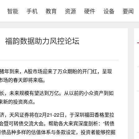
智能
手机
教育
资源
硬件
设备
要闻
春，福韵数据助力风控论坛
金猪年到来，A股市场迎来了万众期盼的开门红，呈现
市场的春天即将来临。
成长，未来规模有望达到万亿。从以前的小众资产到如
来新的投资亮点。
济，天风证券将在2月21-22日，于深圳福田香格里拉
策略会暨可转债交流大会。帮助各大来宾深度剖析：“转债
转债品种多样的估值体系与条款设定，投资者能够挖掘