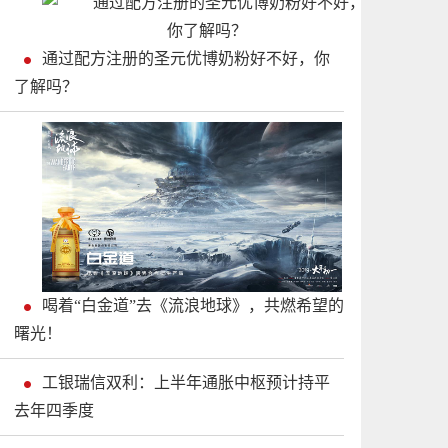
通过配方注册的圣元优博奶粉好不好，你
了解吗？
喝着“白金道”去《流浪地球》，共燃希望的
曙光！
工银瑞信双利：上半年通胀中枢预计持平
去年四季度