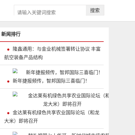
搜索
新闻排行
隆鑫通用：与金业机械签署转让协议 丰富
航空装备产品结构
新年捷报频传，智邦国际三喜临门！
金达莱有机绿色共享农业国际论坛（和龙
大米）即将召开