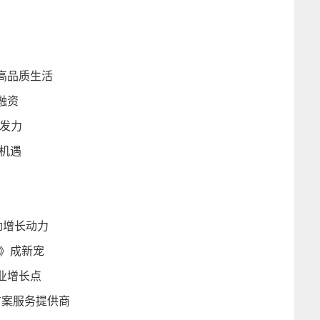
高品质生活
融资
发力
机遇
劲增长动力
》成新宠
业增长点
方案服务提供商