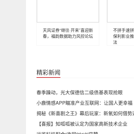
天风证券“继往·开来”喜迎新
不拼手速拼
春，福韵数据助力风控论坛
保利影业推
法
精彩新闻
春季躁动，光大保德信二级债基表现抢眼
小鹿情感APP瞄准产业互联网：让国人更幸福
揭秘《新喜剧之王》幕后玩家：新氧如何借势
【喜报】知呱呱被认定为国家高新技术企业