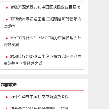
智链万源荣登2018中国区块链企业百强榜
可转债市场迅速回暖 工银瑞信可转债年内
上涨8%
MACC是什么？ MACC助力中国管理会计
高效发展
君和传媒CEO李军出席亚布力论坛 与商界
精英共享企业经营之道
超前放送
为什么举办中国社交电商消费者权...
洋葱先生2018运营报告解析，监管...