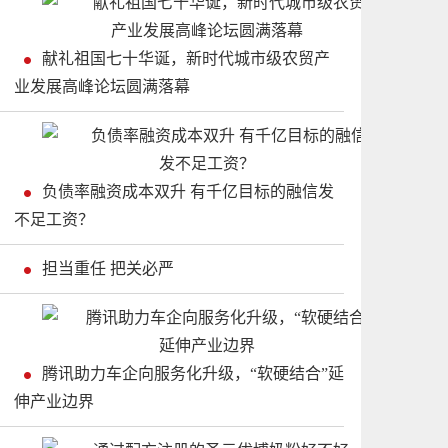
献礼祖国七十华诞，新时代城市级农贸产
业发展高峰论坛圆满落幕
负债率融资成本双升 有千亿目标的融信发
不足工资？
担当重任 把关必严
腾讯助力车企向服务化升级，“软硬结合”延
伸产业边界