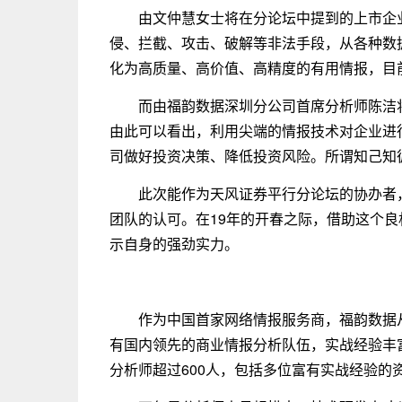
由文仲慧女士将在分论坛中提到的上市企
侵、拦截、攻击、破解等非法手段，从各种数
化为高质量、高价值、高精度的有用情报，目前
而由福韵数据深圳分公司首席分析师陈洁
由此可以看出，利用尖端的情报技术对企业进
司做好投资决策、降低投资风险。所谓知己知
此次能作为天风证券平行分论坛的协办者
团队的认可。在19年的开春之际，借助这个
示自身的强劲实力。
作为中国首家网络情报服务商，福韵数据
有国内领先的商业情报分析队伍，实战经验丰
分析师超过600人，包括多位富有实战经验的