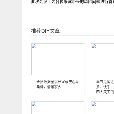
此次会议上为各位来宾带来的风险问题进行答
推荐DIY文章
全拓数据董事长崔永庆心系
春节见闻之
桑梓，情暖家乡
多、快手、
四大天王的