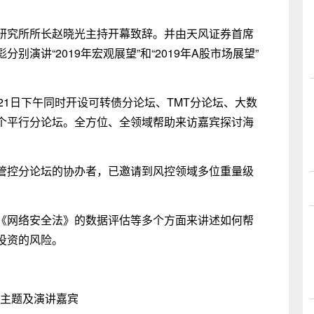
研究所所长赵晓光主持开幕致辞。并由天风证券首席
演讲“2019年宏观展望”和“2019年A股市场展望”
21日下午同时开设可转债分论坛、TMT分论坛、大数
个平行分论坛。全方位、全领域帮助来访嘉宾探讨海
管控分论坛的协办者，已邀请到风控领域多位重量级
《网络安全法》的数据评估等多个方面来讲述如何帮
投资的风险。
主题及演讲嘉宾