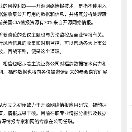
业的风控利器——开源网络情报技术，是指不使用入
据源收集公开可用的数据和信息，并将其分析处理转
美国CIA情报资源有70%来自开源网络情报。
将要谈论的会议主题也与舆论监控及商业情报有关。
行风险信息的收集和时刻监控，可以帮助各大上市公
彼，百战不殆，便是这个道理。
，相信也昭示着主流证券公司对福韵数据技术实力和
良机，福韵数据也将向各位被邀请到来的参会嘉宾们展
从创立之初便致力于开源网络情报应用研究，福韵拥
富，情报成果丰硕。目前在职专业情报分析师及数据
资深情报专家和网络专家在公司任职。