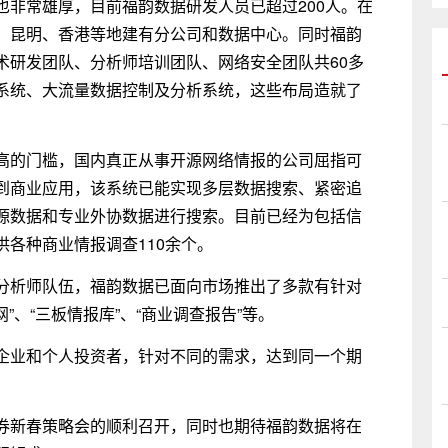
也非常雄厚，目前福韵数据研发人员已超过200人。在
、昆明、香港等地建有分公司和数据中心。同时福韵
术研发团队、分析师培训团队、网络安全团队共60多
系统、大流量数据控制及分析系统，这些布局造就了
高的门槛，国内真正从事开源网络情报的公司屈指可
到商业应用，该系统已能实现多层数据搜索、紧密追
源数据和专业外协数据进行搜索。目前已经为包括信
各种商业情报调查110余个。
分析师队伍，福韵数据已面向市场推出了多款有针对
”、“三板情报库”、“商业调查报告”等。
企业和个人投资者，针对不同的需求，达到同一个期
券新春策略会的顺利召开，同时也期待福韵数据将在