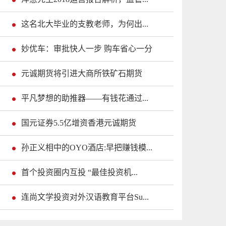
这名北大毕业的支教老师，为何出...
妙优车：审批快人一步 购车省心一分
元诚期货将引进大商所铁矿石期货
平凡梦想的助推器——有钱花通过...
国元证券5.5亿增资香港元诚期货
孙正义相中的OYO酒店:早把赚钱模...
首个投资圈内互投 “最佳投资机...
连尚文学投资对外汉语教育平台Su...