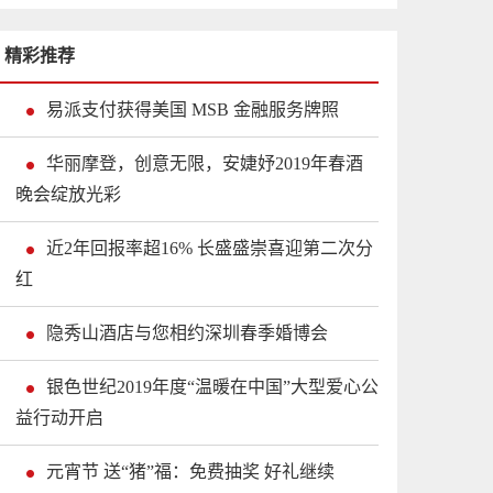
精彩推荐
易派支付获得美国 MSB 金融服务牌照
华丽摩登，创意无限，安婕妤2019年春酒
晚会绽放光彩
近2年回报率超16% 长盛盛崇喜迎第二次分
红
隐秀山酒店与您相约深圳春季婚博会
银色世纪2019年度“温暖在中国”大型爱心公
益行动开启
元宵节 送“猪”福：免费抽奖 好礼继续