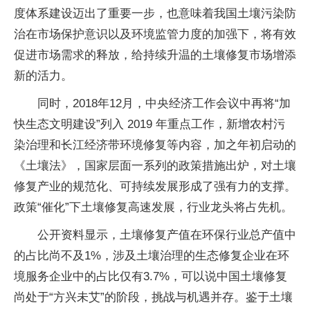
度体系建设迈出了重要一步，也意味着我国土壤污染防
治在市场保护意识以及环境监管力度的加强下，将有效
促进市场需求的释放，给持续升温的土壤修复市场增添
新的活力。
同时，2018年12月，中央经济工作会议中再将“加
快生态文明建设”列入 2019 年重点工作，新增农村污
染治理和长江经济带环境修复等内容，加之年初启动的
《土壤法》，国家层面一系列的政策措施出炉，对土壤
修复产业的规范化、可持续发展形成了强有力的支撑。
政策“催化”下土壤修复高速发展，行业龙头将占先机。
公开资料显示，土壤修复产值在环保行业总产值中
的占比尚不及1%，涉及土壤治理的生态修复企业在环
境服务企业中的占比仅有3.7%，可以说中国土壤修复
尚处于“方兴未艾”的阶段，挑战与机遇并存。鉴于土壤