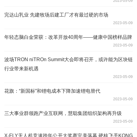
2023-05-09
完达山乳业 先建牧场后建工厂才有最过硬的市场
2023-05-09
年轻态脑白金荣获：改革开放40周年——健康中国榜样品牌
2023-05-09
波场TRON niTROn Summit大会即将召开，或许能为区块链
行业带来新机遇
2023-05-09
花旗：“新国标”和锂电成本下降加速锂电替代
2023-05-09
三大事业群领跑产业互联网，慧聪集团组织架构再升级
2023-05-09
X-FLY无人机竞速跨年公开大奖赛完美落幕 硬核飞手KONG