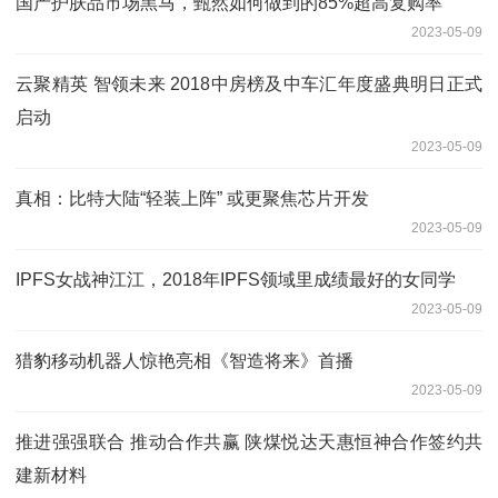
国产护肤品市场黑马，甄然如何做到的85%超高复购率
2023-05-09
云聚精英 智领未来 2018中房榜及中车汇年度盛典明日正式
启动
2023-05-09
真相：比特大陆“轻装上阵” 或更聚焦芯片开发
2023-05-09
IPFS女战神江江，2018年IPFS领域里成绩最好的女同学
2023-05-09
猎豹移动机器人惊艳亮相《智造将来》首播
2023-05-09
推进强强联合 推动合作共赢 陕煤悦达天惠恒神合作签约共
建新材料