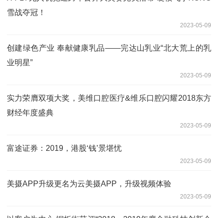
雪战夺冠！
2023-05-09
创建绿色产业 奉献健康乳品——完达山乳业“北大荒上的乳
业明星”
2023-05-09
实力荣膺双项大奖，美维口腔医疗&维乐口腔闪耀2018东方
财经年度盛典
2023-05-09
富途证券：2019，港股‘钱’景堪忧
2023-05-09
美摄APP升级更名为云美摄APP，升级视频体验
2023-05-09