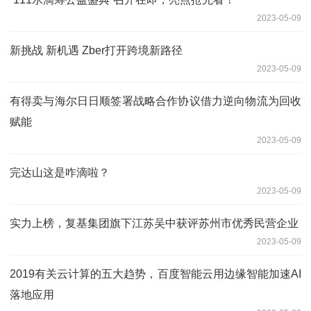
2023-05-09
新挑战 新机遇 Zber打开跨境新路径
2023-05-09
有得卖与海尔日日顺签署战略合作协议借力逆向物流为回收
赋能
2023-05-09
完达山这是咋滴啦？
2023-05-09
实力上榜，复基集团旗下江苏吴中获评苏州市优秀民营企业
2023-05-09
2019有关云计算的五大趋势，百度智能云用边缘智能加速AI
落地应用