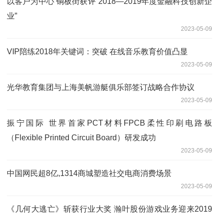
以客户为中心 铜板街获评“2018—2019年度金融科技创新企
业”
2023-05-09
VIP陪练2018年关键词：突破 在线音乐教育价值凸显
2023-05-09
光华教育集团与上海美帆游艇俱乐部签订战略合作协议
2023-05-09
振宁国际 世界首家PCT材料FPCB柔性印刷电路板
（Flexible Printed Circuit Board）研发成功
2023-05-09
中国网民超8亿,1314商城塑造社交电商消费场景
2023-05-09
《几何大逃亡》斩获行业大奖 瀚叶股份游戏业务迎来2019