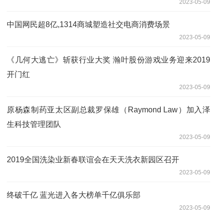
2023-05-09
中国网民超8亿,1314商城塑造社交电商消费场景
2023-05-09
《几何大逃亡》斩获行业大奖 瀚叶股份游戏业务迎来2019
开门红
2023-05-09
原杨森制药亚太区副总裁罗保雄（Raymond Law）加入泽
生科技管理团队
2023-05-09
2019全国洗染业新春联谊会在天天洗衣新园区召开
2023-05-09
终破千亿 蓝光进入各大榜单千亿俱乐部
2023-05-09