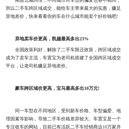
南甜北咸同理，不同城市对车型的偏爱也各不相同，
所以二手车跨区域成交，能给车主带来最大的实惠，赚足
异地差价，快来看看你的车在什么城市能卖个好价钱吧!
异地卖车价更高，凯越最高多出23%
全国政策利好，解除了二手车限迁政策，跨区域成交
成为了卖车主流，车置宝为老司机搭建了全国跨区域成交
平台，让老司机赚足异地差价。
豪车跨区域价更高，宝马最高多出10万元!
同一车型在不同地区，受到新车价格、车型偏爱、地
理因素等影响，导致二手车价格差异较大。车置宝是一个
专注收车的网站，目前已有活跃二手车经销商达10万家并