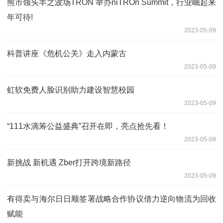
熊市领头羊之波场TRON 举办niTROn Summit，行业崛起来
年可待!
2023-05-09
科普讲座《危机公关》走入内蒙古
2023-05-09
虹软免费人脸识别助力建设智慧校园
2023-05-09
“111水滴筹公益盛典”召开在即，亮点抢先看！
2023-05-09
新挑战 新机遇 Zber打开跨境新路径
2023-05-09
有得卖与海尔日日顺签署战略合作协议借力逆向物流为回收
赋能