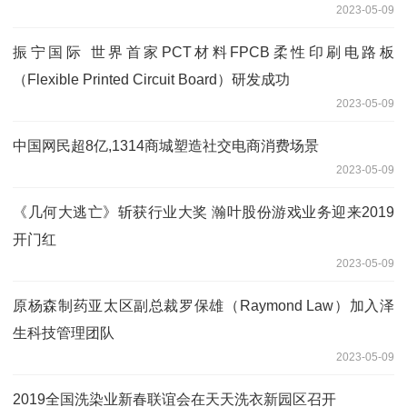
2023-05-09
振宁国际 世界首家PCT材料FPCB柔性印刷电路板
（Flexible Printed Circuit Board）研发成功
2023-05-09
中国网民超8亿,1314商城塑造社交电商消费场景
2023-05-09
《几何大逃亡》斩获行业大奖 瀚叶股份游戏业务迎来2019
开门红
2023-05-09
原杨森制药亚太区副总裁罗保雄（Raymond Law）加入泽
生科技管理团队
2023-05-09
2019全国洗染业新春联谊会在天天洗衣新园区召开