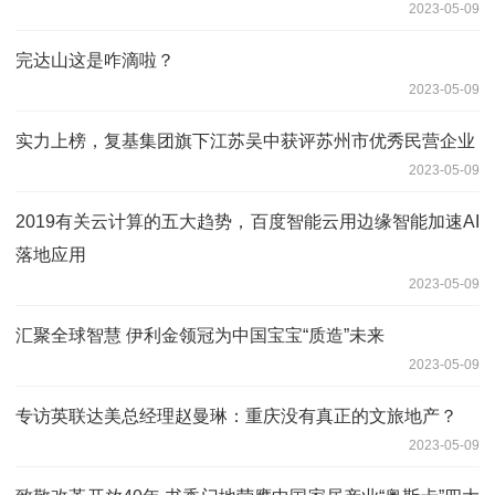
2023-05-09
完达山这是咋滴啦？
2023-05-09
实力上榜，复基集团旗下江苏吴中获评苏州市优秀民营企业
2023-05-09
2019有关云计算的五大趋势，百度智能云用边缘智能加速AI
落地应用
2023-05-09
汇聚全球智慧 伊利金领冠为中国宝宝“质造”未来
2023-05-09
专访英联达美总经理赵曼琳：重庆没有真正的文旅地产？
2023-05-09