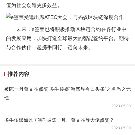
值为社会创造更多效益。
未来，e签宝也将积极推动区块链合约在各行业中
的发展应用，加快打造全球最大的智能签约平台。期待
与合作伙伴一起携手同行，链向未来。
推荐内容
被陈一舟蔡文胜点赞 多牛传媒“游戏界今日头条”之名当之无
愧
2023-05-09
多牛传媒如此厉害? 被陈一舟、蔡文胜等大佬点赞？
2023-05-09