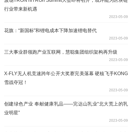
波场TRON niTROn Summit大会即将召开，或许能为区块链
行业带来新机遇
2023-05-09
花旗：“新国标”和锂电成本下降加速锂电替代
2023-05-09
三大事业群领跑产业互联网，慧聪集团组织架构再升级
2023-05-09
X-FLY无人机竞速跨年公开大奖赛完美落幕 硬核飞手KONG
雪战夺冠！
2023-05-09
创建绿色产业 奉献健康乳品——完达山乳业“北大荒上的乳
业明星”
2023-05-09