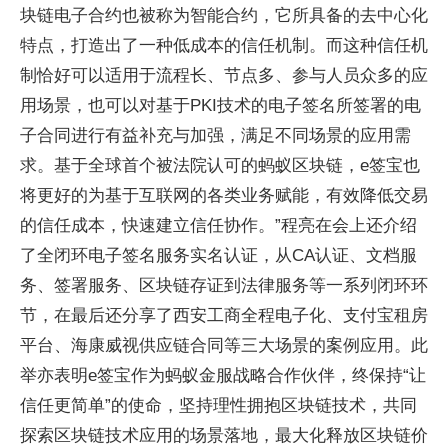
块链电子合约也被称为智能合约，它所具备的去中心化
特点，打造出了一种低成本的信任机制。而这种信任机
制恰好可以适用于流程长、节点多、参与人员众多的应
用场景，也可以对基于PKI技术的电子签名所签署的电
子合同进行有益补充与加强，满足不同场景的应用需
求。基于全球首个被法院认可的蚂蚁区块链，e签宝也
将更好的为基于互联网的各类业务赋能，有效降低交易
的信任成本，快速建立信任协作。”程亮在会上还介绍
了全闭环电子签名服务实名认证，从CA认证、文档服
务、签署服务、区块链存证到法律服务等一系列闭环环
节，在最后还分享了西安工商全程电子化、支付宝租房
平台、海康威视供应链合同等三大场景的案例应用。此
举亦表明e签宝作为蚂蚁金服战略合作伙伴，终保持“让
信任更简单”的使命，坚持理性拥抱区块链技术，共同
探索区块链技术应用的场景落地，最大化释放区块链价