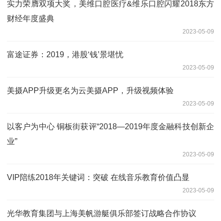
实力荣膺双项大奖，美维口腔医疗&维乐口腔闪耀2018东方
财经年度盛典
2023-05-09
富途证券：2019，港股‘钱’景堪忧
2023-05-09
美摄APP升级更名为云美摄APP，升级视频体验
2023-05-09
以客户为中心 铜板街获评“2018—2019年度金融科技创新企
业”
2023-05-09
VIP陪练2018年关键词：突破 在线音乐教育价值凸显
2023-05-09
光华教育集团与上海美帆游艇俱乐部签订战略合作协议