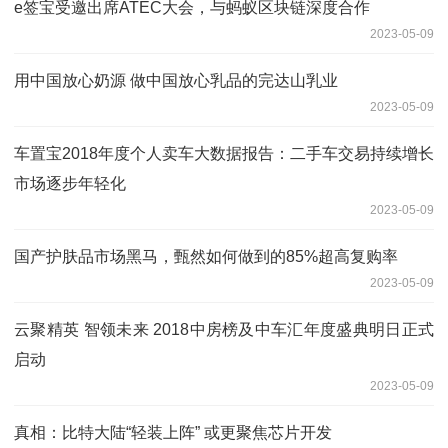
e签宝受邀出席ATEC大会，与蚂蚁区块链深度合作
2023-05-09
用中国放心奶源 做中国放心乳品的完达山乳业
2023-05-09
车置宝2018年度个人卖车大数据报告：二手车交易持续增长
市场逐步年轻化
2023-05-09
国产护肤品市场黑马，甄然如何做到的85%超高复购率
2023-05-09
云聚精英 智领未来 2018中房榜及中车汇年度盛典明日正式
启动
2023-05-09
真相：比特大陆“轻装上阵” 或更聚焦芯片开发