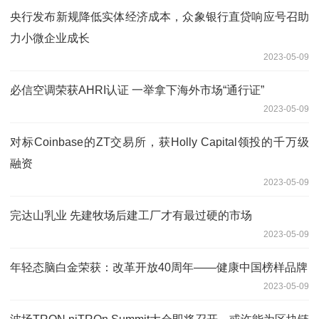
央行发布新规降低实体经济成本，众象银行直贷响应号召助
力小微企业成长
2023-05-09
必信空调荣获AHRI认证 一举拿下海外市场“通行证”
2023-05-09
对标Coinbase的ZT交易所，获Holly Capital领投的千万级
融资
2023-05-09
完达山乳业 先建牧场后建工厂才有最过硬的市场
2023-05-09
年轻态脑白金荣获：改革开放40周年——健康中国榜样品牌
2023-05-09