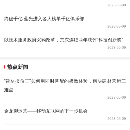
2023-05-09
终破千亿 蓝光进入各大榜单千亿俱乐部
2023-05-09
以技术服务政府采购改革，京东连续两年获评“科技创新奖”
2023-05-09
热点新闻
“建材报价王”如何用即时匹配的极致体验，解决建材营销三
难点
2023-05-09
金龙聊运营——移动互联网的下一步机会
2023-05-09