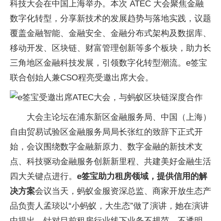
科技大会在中国上海举办。本次 ATEC 大会聚焦金融
数字化转型，分享新技术的发展趋势与落地实践，议题
覆盖金融智能、金融安全、金融分布式架构及数据库、
移动开发、区块链、财富管理创新等多个板块，助力长
三角地区金融科技发展，引领数字化转型潮流。e签宝
联合创始人兼CSO程亮受邀出席大会。
大会主论坛在浦东新区金融服务局、中国（上海）
自由贸易试验区金融服务局局长张红的致辞下正式开
始，会议围绕数字金融新原力、数字金融的新技术支
点、科技驱动金融服务创新新里程、共建美好金融生活
四大关键点进行。
e签宝助力租房领域，提供信用的解
决方案
会议当天，蚂蚁金服资深总监、商家开放生态产
品负责人孟琰以“小蚂蚁，大生态”做了演讲，她在演讲
中提出，针对目前租房行业线下业务不规范、不透明、