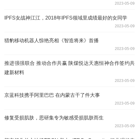
2023-05-09
IPFS女战神江江，2018年IPFS领域里成绩最好的女同学
2023-05-09
猎豹移动机器人惊艳亮相《智造将来》首播
2023-05-09
推进强强联合 推动合作共赢 陕煤悦达天惠恒神合作签约共
建新材料
2023-05-09
京蓝科技携手阿里巴巴 在内蒙古干了件大事
2023-05-09
修复受损肌肤，思研集专为敏感受损肌肤而生
2023-05-09