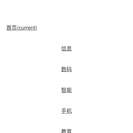
首页
(current)
信息
数码
智能
手机
教育