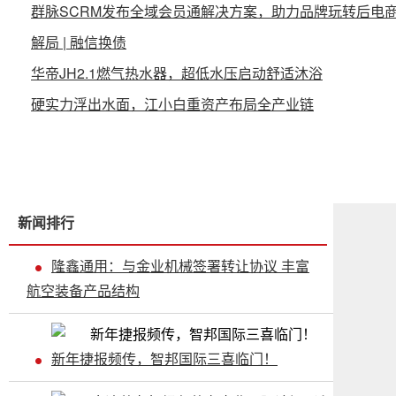
群脉SCRM发布全域会员通解决方案，助力品牌玩转后电
解局 | 融信换债
华帝JH2.1燃气热水器，超低水压启动舒适沐浴
硬实力浮出水面，江小白重资产布局全产业链
新闻排行
隆鑫通用：与金业机械签署转让协议 丰富
航空装备产品结构
新年捷报频传，智邦国际三喜临门！