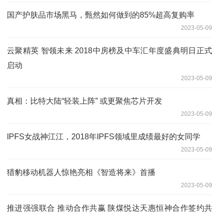
国产护肤品市场黑马，甄然如何做到的85%超高复购率
2023-05-09
云聚精英 智领未来 2018中房榜及中车汇年度盛典明日正式
启动
2023-05-09
真相：比特大陆“轻装上阵” 或更聚焦芯片开发
2023-05-09
IPFS女战神江江，2018年IPFS领域里成绩最好的女同学
2023-05-09
猎豹移动机器人惊艳亮相《智造将来》首播
2023-05-09
推进强强联合 推动合作共赢 陕煤悦达天惠恒神合作签约共