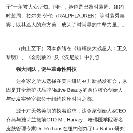
子”一角被大众所知。同时，她也是巴黎时装周、纽约
时装周、拉尔夫·劳伦（RALPHLAUREN）等时装秀嘉
宾，以其迷人的东方美，成为了时尚界的中坚力量。。
（由上至下）冈本多绪在《蝙蝠侠大战超人：正义
黎明》、《金刚狼2》及《汉尼拔》中剧照
强大团队，诞生革命性科技
达令家之所以选择在美国纽约召开新品发布会，原
因是其全新护肤品牌Native Beauty的两位核心创始人
与研发实验室都位于纽约这座时尚之都。
源于对天然美肌的执着追求，达令家创始人&CEO
齐燕与雅诗兰黛前CTO Mr. Harvey、哈佛医学院著名
皮肤管理专家Dr. Rothaus在纽约创办了La Nature研究