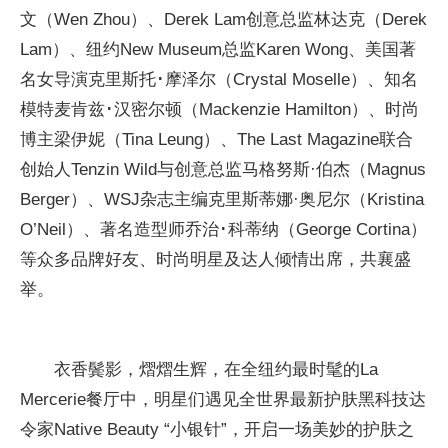
文（Wen Zhou）、Derek Lam创意总监林达克（Derek
Lam）、纽约New Museum总监Karen Wong、美国著
名女导演克里斯托･摩泽尔（Crystal Moselle）、知名
模特麦肯兹･汉密尔顿（Mackenzie Hamilton）、时尚
博主梁伊妮（Tina Leung）、The Last Magazine联合
创始人Tenzin Wild与创意总监马格努斯·伯杰（Magnus
Berger）、WSJ杂志主编克里斯蒂娜·奥尼尔（Kristina
O’Neil）、著名造型师乔治･科蒂纳（George Cortina）
等众多品牌好友、时尚明星及达人倾情出席，共襄盛
举。
衣香鬓影，熠熠生辉，在全纽约最时髦的La
Mercerie餐厅中，明星们遇见全世界最新护肤黑科技达
令家Native Beauty “小银针”，开启一场美妙的护肤之