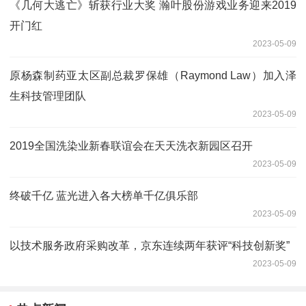
《几何大逃亡》斩获行业大奖 瀚叶股份游戏业务迎来2019
开门红
2023-05-09
原杨森制药亚太区副总裁罗保雄（Raymond Law）加入泽
生科技管理团队
2023-05-09
2019全国洗染业新春联谊会在天天洗衣新园区召开
2023-05-09
终破千亿 蓝光进入各大榜单千亿俱乐部
2023-05-09
以技术服务政府采购改革，京东连续两年获评“科技创新奖”
2023-05-09