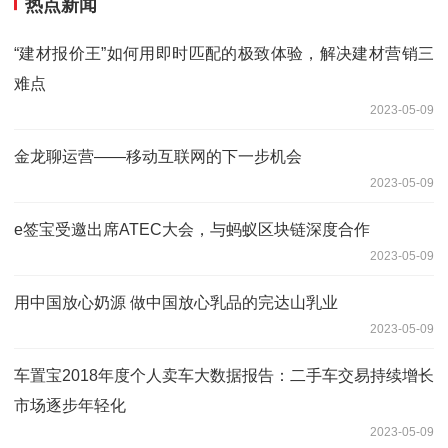
热点新闻
“建材报价王”如何用即时匹配的极致体验，解决建材营销三
难点
2023-05-09
金龙聊运营——移动互联网的下一步机会
2023-05-09
e签宝受邀出席ATEC大会，与蚂蚁区块链深度合作
2023-05-09
用中国放心奶源 做中国放心乳品的完达山乳业
2023-05-09
车置宝2018年度个人卖车大数据报告：二手车交易持续增长
市场逐步年轻化
2023-05-09