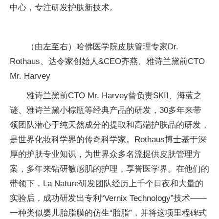
中心，专注研发护肤新技术。
（由左至右）哈佛医学院皮肤管理专家Dr.
Rothaus、达令家创始人&CEO齐燕、雅诗兰黛前CTO
Mr. Harvey
雅诗兰黛前CTO Mr. Harvey曾负责SKII、海蓝之
谜、雅诗兰黛小棕瓶等经典产品的研发，30多年来带
领团队潜心于纯天然成分的提取和高端护肤品的研发，
是世界化妆科学界的传奇科学家。Rothaus博士基于深
厚的护肤专业知识，为世界众多名流提供皮肤管理方
案，多年来钻研敏感肌的护理，享誉医学界。在他们的
带领下，La Nature研发团队经历上千个日夜和大量的
实验后，成功研发出专利“Vernix Technology”技术——
一种类似婴儿胎脂膜的仿生“胎脂”，并将这项里程碑式