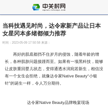
当科技遇见时尚，达令家新产品让日本
女星冈本多绪都倾力推荐
时间：2023-05-09 17:50:58 来源：
再好的肌底都挡不住岁月的侵蚀，随着年龄的增
长，各种肌肤问题接踵而至。如果有一项黑科技，能够
让皮肤重回婴儿状态，变得通透水润宛若新生，相信没
有一个女生会拒绝，就像达令家Native Beauty“小银
针”的诞生一样，令人万分期待。
达令家Native Beauty品牌晚宴现场