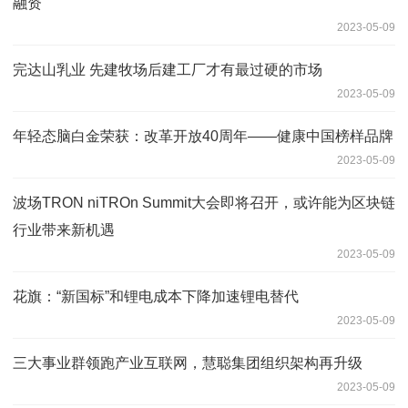
融资
2023-05-09
完达山乳业 先建牧场后建工厂才有最过硬的市场
2023-05-09
年轻态脑白金荣获：改革开放40周年——健康中国榜样品牌
2023-05-09
波场TRON niTROn Summit大会即将召开，或许能为区块链
行业带来新机遇
2023-05-09
花旗：“新国标”和锂电成本下降加速锂电替代
2023-05-09
三大事业群领跑产业互联网，慧聪集团组织架构再升级
2023-05-09