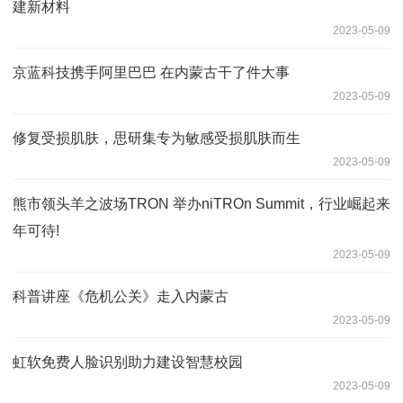
建新材料
2023-05-09
京蓝科技携手阿里巴巴 在内蒙古干了件大事
2023-05-09
修复受损肌肤，思研集专为敏感受损肌肤而生
2023-05-09
熊市领头羊之波场TRON 举办niTROn Summit，行业崛起来
年可待!
2023-05-09
科普讲座《危机公关》走入内蒙古
2023-05-09
虹软免费人脸识别助力建设智慧校园
2023-05-09