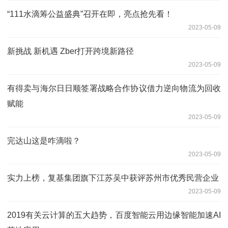
“111水滴筹公益盛典”召开在即，亮点抢先看！
2023-05-09
新挑战 新机遇 Zber打开跨境新路径
2023-05-09
有得卖与海尔日日顺签署战略合作协议借力逆向物流为回收
赋能
2023-05-09
完达山这是咋滴啦？
2023-05-09
实力上榜，复基集团旗下江苏吴中获评苏州市优秀民营企业
2023-05-09
2019有关云计算的五大趋势，百度智能云用边缘智能加速AI