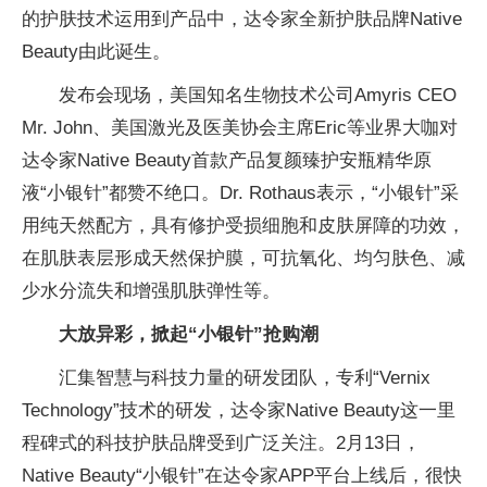
的护肤技术运用到产品中，达令家全新护肤品牌Native
Beauty由此诞生。
发布会现场，美国知名生物技术公司Amyris CEO
Mr. John、美国激光及医美协会主席Eric等业界大咖对
达令家Native Beauty首款产品复颜臻护安瓶精华原
液“小银针”都赞不绝口。Dr. Rothaus表示，“小银针”采
用纯天然配方，具有修护受损细胞和皮肤屏障的功效，
在肌肤表层形成天然保护膜，可抗氧化、均匀肤色、减
少水分流失和增强肌肤弹性等。
大放异彩，掀起“小银针”抢购潮
汇集智慧与科技力量的研发团队，专利“Vernix
Technology”技术的研发，达令家Native Beauty这一里
程碑式的科技护肤品牌受到广泛关注。2月13日，
Native Beauty“小银针”在达令家APP平台上线后，很快