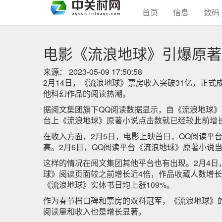
(current)
首页
信息
数码
电影《流浪地球》引爆原著
来源：
2023-05-09 17:50:58
2月14日，《流浪地球》票房收入突破31亿，正
他科幻作品的阅读热潮。
据阅文集团旗下QQ阅读数据显示，自《流浪地球》
台上《流浪地球》原著小说点击数就已经较此前增长
在收入方面，2月5日，电影上映首日，QQ阅读平
高。2月6日，QQ阅读平台《流浪地球》原著小说当
这样的情况在阅文集团其他平台也有出现。2月4日
球》阅读页面较之前增长近4倍，作品收藏人数增
《流浪地球》实体书日均上涨109%。
作为春节档口碑和票房的双料冠军，《流浪地球》
阅读量和收入也是增长显著。