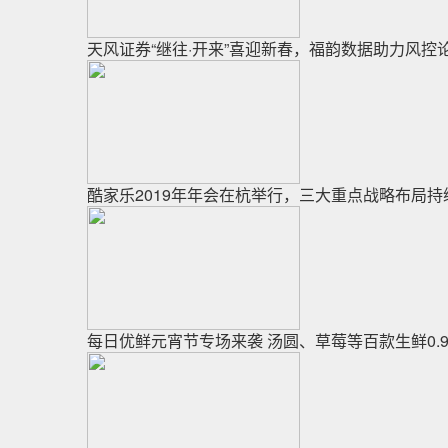
天风证券“继往·开来”喜迎新春，福韵数据助力风控
酷家乐2019年年会在杭举行，三大重点战略布局
每日优鲜元宵节专场来袭 汤圆、草莓等百款生鲜0.9