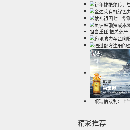
担当重任 把关必严
工银瑞信双利：上
精彩推荐