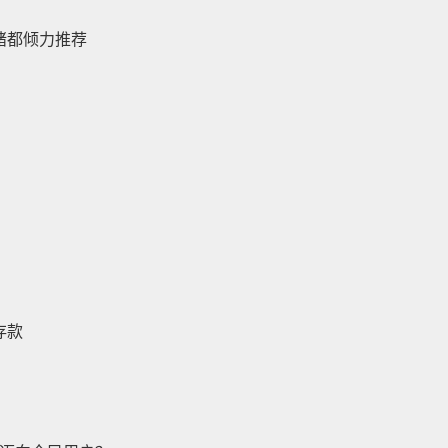
绪都倾力推荐
存款