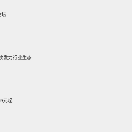
论坛
持续发力行业生态
9元起