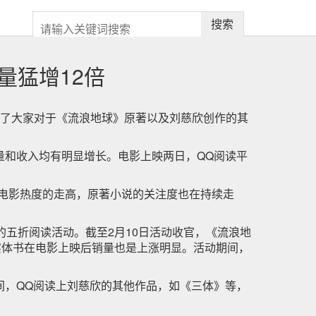
搜索
量猛增12倍
引发了大家对于《流浪地球》原著以及刘慈欣创作的其
量和收入均有明显增长。电影上映两日，QQ阅读平
着电影热度的走高，原著小说的关注度也在持续走
五折阅读活动。截至2月10日活动收官，《流浪地
实体书在电影上映后销量也是上涨明显。活动期间，
间，QQ阅读上刘慈欣的其他作品，如《三体》等，