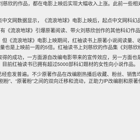
部刘慈欣的作品，都在电影上映后实现大幅收入上涨。此前一些相
点中文网数据显示，《流浪地球》电影上映后，起点中文网科幻
也有《流浪地球》引爆原著阅读、带火刘慈欣创作的其他科幻作
，但《流浪地球》电影上映期间，红袖读书上原著小说阅读量、
藏量也是上映前一周的5倍。红袖读书上刘慈欣的作品集《刘慈欣
取得的成功，一方面源自改编电影带来的宣传效应，另一方面也
目前红袖读书已拥有超过5000部科幻题材的女性向小说作品。
已经愈发普遍。不少原著作品在改编剧热播后收藏、粉丝、销售均
剧粉”、“原著粉”之间的双向迁移和流动，正助力IP改编剧和原