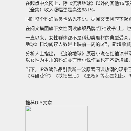
在起点中文网上，除《流浪地球》以外的其他15
（全集）收入涨幅更是高达631%。
同时整个科幻品类也沾光不少。据阅文集团旗下起
在阅文集团旗下女性阅读旗舰品牌“红袖读书”上，
一直以来，女性群体都不是科幻类题材的典型受众
地球》日均阅读人数是上映前一周的5倍，新增收
分析人士指出，《流浪地球》原著小说在红袖读书
以女性为主角的科幻类言情小说作品也在不断增加，
当下，IP改编作品引发新一波原著阅读热潮的现象
《斗破苍穹》《扶摇皇后》《凰权》等都是如此。“
推荐DIY文章