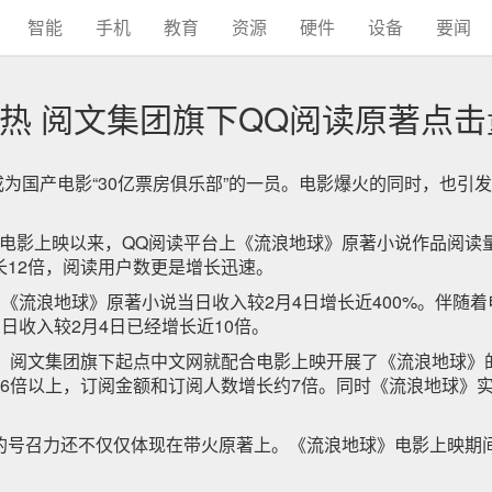
智能
手机
教育
资源
硬件
设备
要闻
热 阅文集团旗下QQ阅读原著点击
式成为国产电影“30亿票房俱乐部”的一员。电影爆火的同时，也
电影上映以来，QQ阅读平台上《流浪地球》原著小说作品阅读
12倍，阅读用户数更是增长迅速。
台《流浪地球》原著小说当日收入较2月4日增长近400%。伴随
日收入较2月4日已经增长近10倍。
，阅文集团旗下起点中文网就配合电影上映开展了《流浪地球》的
长6倍以上，订阅金额和订阅人数增长约7倍。同时《流浪地球》
的号召力还不仅仅体现在带火原著上。《流浪地球》电影上映期