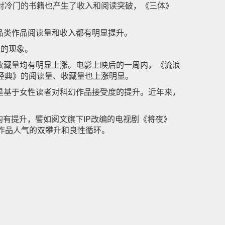
对冷门的书籍也产生了收入和阅读突破，《三体》
品类作品阅读量和收入都有明显提升。
品的现象。
收藏量均有明显上涨。电影上映后的一周内，《流浪
经典》的阅读量、收藏量也上涨明显。
是基于女性读者对科幻作品接受度的提升。近年来，
有提升，譬如阅文旗下IP改编的电视剧《将夜》
著作品人气的双攀升和良性循环。