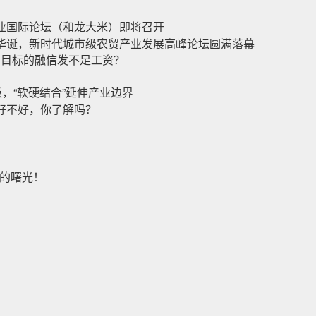
业国际论坛（和龙大米）即将召开
华诞，新时代城市级农贸产业发展高峰论坛圆满落幕
亿目标的融信发不足工资？
，“软硬结合”延伸产业边界
好不好，你了解吗？
望的曙光！