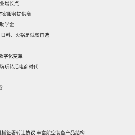
业增长点
决方案服务提供商
助学金
、日料、火锅是就餐首选
业数字化变革
品牌玩转后电商时代
浴
机械签署转让协议 丰富航空装备产品结构