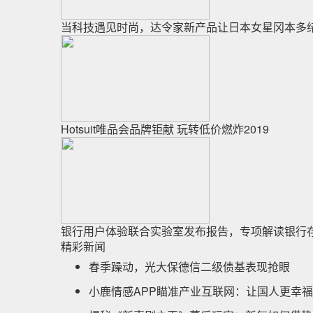
当科技遇见时尚，达令家新产品让日本女星冈本多
Hotsuit唯品会品牌钜献 玩转低价燃炸2019
银行用户体验联合实验室发布报告，专项解读银行
精彩新闻
春季躁动，光大保德信二级债基表现抢眼
小鹿情感APP瞄准产业互联网：让国人更幸福