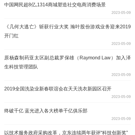
中国网民超8亿,1314商城塑造社交电商消费场景
2023-05-09
《几何大逃亡》斩获行业大奖 瀚叶股份游戏业务迎来2019
开门红
2023-05-09
原杨森制药亚太区副总裁罗保雄（Raymond Law）加入泽
生科技管理团队
2023-05-09
2019全国洗染业新春联谊会在天天洗衣新园区召开
2023-05-09
终破千亿 蓝光进入各大榜单千亿俱乐部
2023-05-09
以技术服务政府采购改革，京东连续两年获评“科技创新奖”