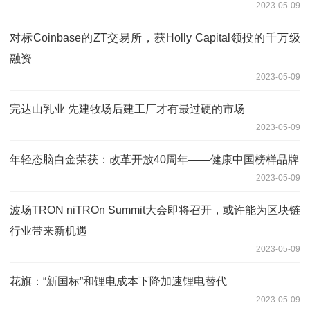
2023-05-09
对标Coinbase的ZT交易所，获Holly Capital领投的千万级
融资
2023-05-09
完达山乳业 先建牧场后建工厂才有最过硬的市场
2023-05-09
年轻态脑白金荣获：改革开放40周年——健康中国榜样品牌
2023-05-09
波场TRON niTROn Summit大会即将召开，或许能为区块链
行业带来新机遇
2023-05-09
花旗：“新国标”和锂电成本下降加速锂电替代
2023-05-09