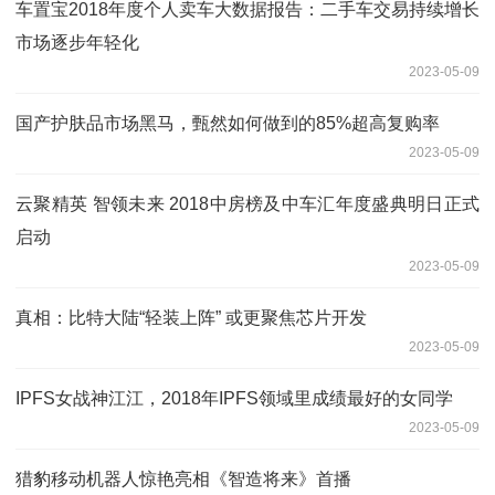
车置宝2018年度个人卖车大数据报告：二手车交易持续增长
市场逐步年轻化
2023-05-09
国产护肤品市场黑马，甄然如何做到的85%超高复购率
2023-05-09
云聚精英 智领未来 2018中房榜及中车汇年度盛典明日正式
启动
2023-05-09
真相：比特大陆“轻装上阵” 或更聚焦芯片开发
2023-05-09
IPFS女战神江江，2018年IPFS领域里成绩最好的女同学
2023-05-09
猎豹移动机器人惊艳亮相《智造将来》首播