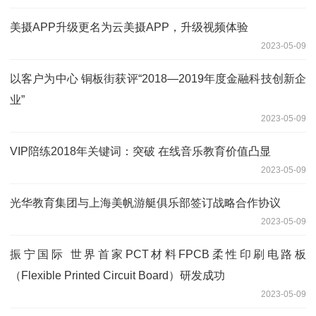
美摄APP升级更名为云美摄APP，升级视频体验
2023-05-09
以客户为中心 铜板街获评“2018—2019年度金融科技创新企
业”
2023-05-09
VIP陪练2018年关键词：突破 在线音乐教育价值凸显
2023-05-09
光华教育集团与上海美帆游艇俱乐部签订战略合作协议
2023-05-09
振宁国际 世界首家PCT材料FPCB柔性印刷电路板
（Flexible Printed Circuit Board）研发成功
2023-05-09