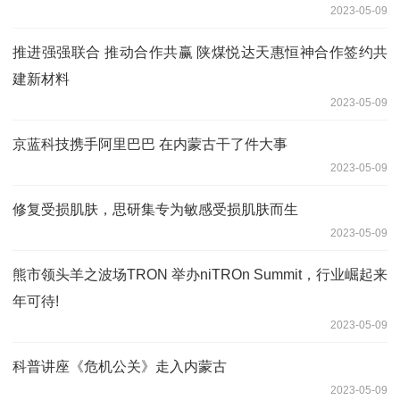
2023-05-09
推进强强联合 推动合作共赢 陕煤悦达天惠恒神合作签约共
建新材料
2023-05-09
京蓝科技携手阿里巴巴 在内蒙古干了件大事
2023-05-09
修复受损肌肤，思研集专为敏感受损肌肤而生
2023-05-09
熊市领头羊之波场TRON 举办niTROn Summit，行业崛起来
年可待!
2023-05-09
科普讲座《危机公关》走入内蒙古
2023-05-09