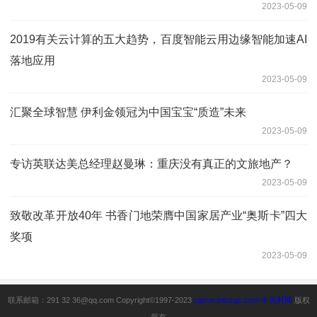
2023-05-09
2019有关云计算的五大趋势，百度智能云用边缘智能加速AI
落地应用
2023-05-09
汇聚全球智慧 伊利金领冠为中国宝宝“质造”未来
2023-05-09
专访英联达美总经理赵曼琳：重庆没有真正的文旅地产？
2023-05-09
致敬改革开放40年 书香门地荣膺中国家居产业“奥斯卡”四大
奖项
2023-05-09
联系邮箱：291 32 36@qq.com Copyright©1997-2023
zgcun.intozgc.com
中关村网
版权