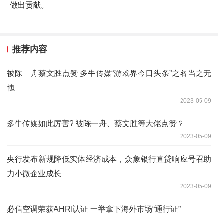
做出贡献。
推荐内容
被陈一舟蔡文胜点赞 多牛传媒“游戏界今日头条”之名当之无
愧
2023-05-09
多牛传媒如此厉害? 被陈一舟、蔡文胜等大佬点赞？
2023-05-09
央行发布新规降低实体经济成本，众象银行直贷响应号召助
力小微企业成长
2023-05-09
必信空调荣获AHRI认证 一举拿下海外市场“通行证”