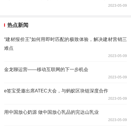
2023-05-09
热点新闻
“建材报价王”如何用即时匹配的极致体验，解决建材营销三
难点
2023-05-09
金龙聊运营——移动互联网的下一步机会
2023-05-09
e签宝受邀出席ATEC大会，与蚂蚁区块链深度合作
2023-05-09
用中国放心奶源 做中国放心乳品的完达山乳业
2023-05-09