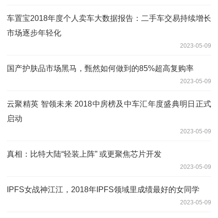
车置宝2018年度个人卖车大数据报告：二手车交易持续增长
市场逐步年轻化
2023-05-09
国产护肤品市场黑马，甄然如何做到的85%超高复购率
2023-05-09
云聚精英 智领未来 2018中房榜及中车汇年度盛典明日正式
启动
2023-05-09
真相：比特大陆“轻装上阵” 或更聚焦芯片开发
2023-05-09
IPFS女战神江江，2018年IPFS领域里成绩最好的女同学
2023-05-09