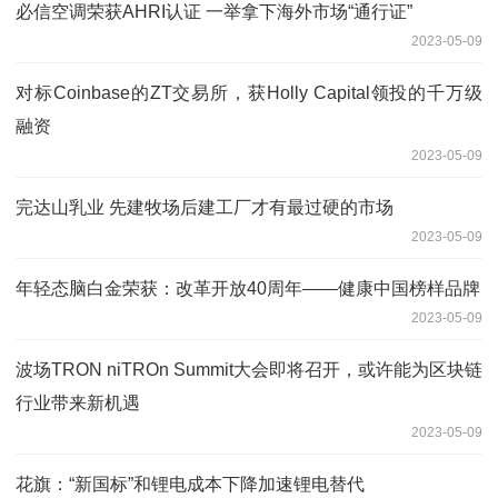
必信空调荣获AHRI认证 一举拿下海外市场“通行证”
2023-05-09
对标Coinbase的ZT交易所，获Holly Capital领投的千万级
融资
2023-05-09
完达山乳业 先建牧场后建工厂才有最过硬的市场
2023-05-09
年轻态脑白金荣获：改革开放40周年——健康中国榜样品牌
2023-05-09
波场TRON niTROn Summit大会即将召开，或许能为区块链
行业带来新机遇
2023-05-09
花旗：“新国标”和锂电成本下降加速锂电替代