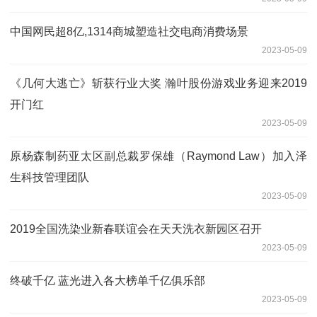
中国网民超8亿,1314商城塑造社交电商消费场景
2023-05-09
《几何大逃亡》斩获行业大奖 瀚叶股份游戏业务迎来2019
开门红
2023-05-09
原杨森制药亚太区副总裁罗保雄（Raymond Law）加入泽
生科技管理团队
2023-05-09
2019全国洗染业新春联谊会在天天洗衣新园区召开
2023-05-09
终破千亿 蓝光进入各大榜单千亿俱乐部
2023-05-09