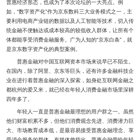
普惠经济形态，也成为了本次论坛的一大亮点。例
如，“数字资产化”作为京东数科三大业务模式之一，主
要利用电商产业链的数据以及人工智能等技术，切入传
统金融不便触达或成本较高的较低收入群体，让所有个
体都能享受消费金融服务。广为人知的“京东白条”，就
是京东数字资产化的典型案例。
普惠金融对中国互联网资本市场来说早已不陌生。
在国内，除了阿里、京东等巨头，还有许多金融科技企
业在进行着普惠金融的深入探索，如身处互联网金融之
都杭州的爱又米，就已经在年轻人消费金融市场里深耕
四年多了。
年轻人一直是普惠金融最理想的用户群之一。虽然
他们财富积累不多，但他们消费观念先进、消费潜力巨
大、市场教育成本低，是最容易接受普惠金融理念、享
受消金服务的群体。有媒体曾指出，普惠金融带给年轻