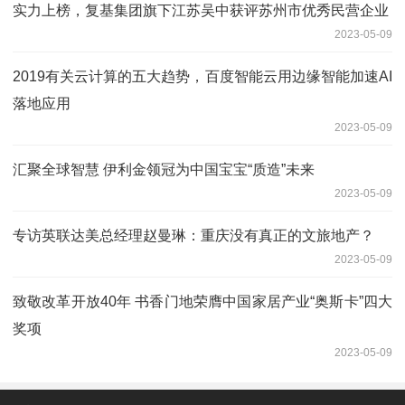
实力上榜，复基集团旗下江苏吴中获评苏州市优秀民营企业
2023-05-09
2019有关云计算的五大趋势，百度智能云用边缘智能加速AI
落地应用
2023-05-09
汇聚全球智慧 伊利金领冠为中国宝宝“质造”未来
2023-05-09
专访英联达美总经理赵曼琳：重庆没有真正的文旅地产？
2023-05-09
致敬改革开放40年 书香门地荣膺中国家居产业“奥斯卡”四大
奖项
2023-05-09