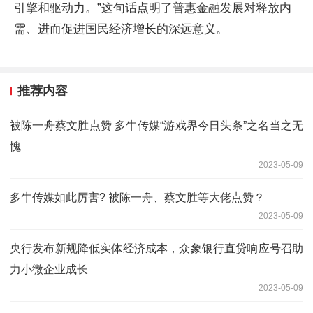
引擎和驱动力。”这句话点明了普惠金融发展对释放内
需、进而促进国民经济增长的深远意义。
推荐内容
被陈一舟蔡文胜点赞 多牛传媒“游戏界今日头条”之名当之无
愧
2023-05-09
多牛传媒如此厉害? 被陈一舟、蔡文胜等大佬点赞？
2023-05-09
央行发布新规降低实体经济成本，众象银行直贷响应号召助
力小微企业成长
2023-05-09