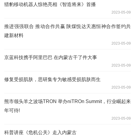
猎豹移动机器人惊艳亮相《智造将来》首播
2023-05-09
推进强强联合 推动合作共赢 陕煤悦达天惠恒神合作签约共
建新材料
2023-05-09
京蓝科技携手阿里巴巴 在内蒙古干了件大事
2023-05-09
修复受损肌肤，思研集专为敏感受损肌肤而生
2023-05-09
熊市领头羊之波场TRON 举办niTROn Summit，行业崛起来
年可待!
2023-05-09
科普讲座《危机公关》走入内蒙古