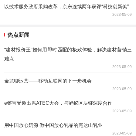
以技术服务政府采购改革，京东连续两年获评“科技创新奖”
2023-05-09
热点新闻
“建材报价王”如何用即时匹配的极致体验，解决建材营销三
难点
2023-05-09
金龙聊运营——移动互联网的下一步机会
2023-05-09
e签宝受邀出席ATEC大会，与蚂蚁区块链深度合作
2023-05-09
用中国放心奶源 做中国放心乳品的完达山乳业
2023-05-09