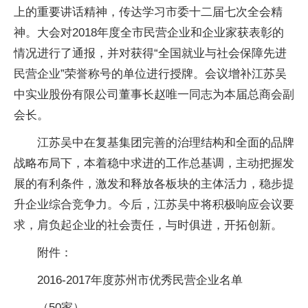
上的重要讲话精神，传达学习市委十二届七次全会精
神。大会对2018年度全市民营企业和企业家获表彰的
情况进行了通报，并对获得“全国就业与社会保障先进
民营企业”荣誉称号的单位进行授牌。会议增补江苏吴
中实业股份有限公司董事长赵唯一同志为本届总商会副
会长。
江苏吴中在复基集团完善的治理结构和全面的品牌
战略布局下，本着稳中求进的工作总基调，主动把握发
展的有利条件，激发和释放各板块的主体活力，稳步提
升企业综合竞争力。今后，江苏吴中将积极响应会议要
求，肩负起企业的社会责任，与时俱进，开拓创新。
附件：
2016-2017年度苏州市优秀民营企业名单
（50家）