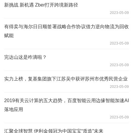
新挑战 新机遇 Zber打开跨境新路径
2023-05-09
有得卖与海尔日日顺签署战略合作协议借力逆向物流为回收
赋能
2023-05-09
完达山这是咋滴啦？
2023-05-09
实力上榜，复基集团旗下江苏吴中获评苏州市优秀民营企业
2023-05-09
2019有关云计算的五大趋势，百度智能云用边缘智能加速AI
落地应用
2023-05-09
汇聚全球智慧 伊利金领冠为中国宝宝“质造”未来