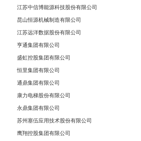
江苏中信博能源科技股份有限公司
昆山恒源机械制造有限公司
江苏远洋数据股份有限公司
亨通集团有限公司
盛虹控股集团有限公司
恒里集团有限公司
通鼎集团有限公司
康力电梯股份有限公司
永鼎集团有限公司
苏州塞伍应用技术股份有限公司
鹰翔控股集团有限公司