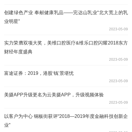
创建绿色产业 奉献健康乳品——完达山乳业“北大荒上的乳
业明星”
2023-05-09
实力荣膺双项大奖，美维口腔医疗&维乐口腔闪耀2018东方
财经年度盛典
2023-05-09
富途证券：2019，港股‘钱’景堪忧
2023-05-09
美摄APP升级更名为云美摄APP，升级视频体验
2023-05-09
以客户为中心 铜板街获评“2018—2019年度金融科技创新企
业”