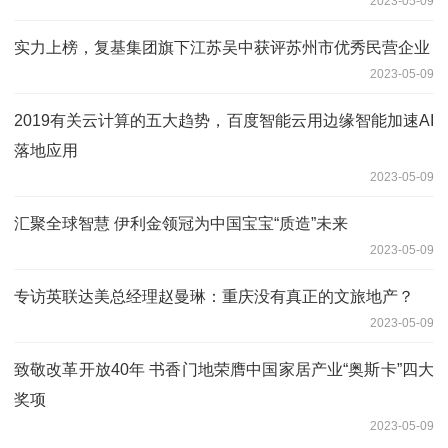
2023-05-09
实力上榜，复基集团旗下江苏吴中获评苏州市优秀民营企业
2023-05-09
2019有关云计算的五大趋势，百度智能云用边缘智能加速AI
落地应用
2023-05-09
汇聚全球智慧 伊利金领冠为中国宝宝“质造”未来
2023-05-09
专访英联达美总经理赵曼琳：重庆没有真正的文旅地产？
2023-05-09
致敬改革开放40年 书香门地荣膺中国家居产业“奥斯卡”四大
奖项
2023-05-09