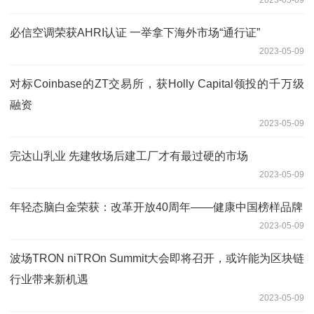
必信空调荣获AHRI认证 一举拿下海外市场“通行证”
2023-05-09
对标Coinbase的ZT交易所，获Holly Capital领投的千万级
融资
2023-05-09
完达山乳业 先建牧场后建工厂才有最过硬的市场
2023-05-09
年轻态脑白金荣获：改革开放40周年——健康中国榜样品牌
2023-05-09
波场TRON niTROn Summit大会即将召开，或许能为区块链
行业带来新机遇
2023-05-09