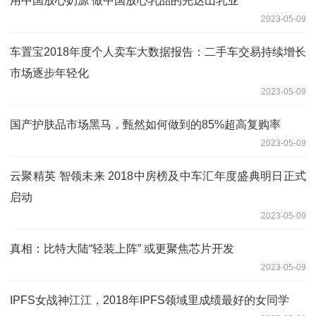
用中国放心奶源 做中国放心乳品的完达山乳业
2023-05-09
车置宝2018年度个人卖车大数据报告：二手车交易持续增长
市场逐步年轻化
2023-05-09
国产护肤品市场黑马，甄然如何做到的85%超高复购率
2023-05-09
云聚精英 智领未来 2018中房榜及中车汇年度盛典明日正式
启动
2023-05-09
真相：比特大陆“轻装上阵” 或更聚焦芯片开发
2023-05-09
IPFS女战神江江，2018年IPFS领域里成绩最好的女同学