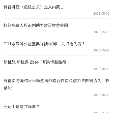
科普讲座《危机公关》走入内蒙古
2023-05-09
虹软免费人脸识别助力建设智慧校园
2023-05-09
“111水滴筹公益盛典”召开在即，亮点抢先看！
2023-05-09
新挑战 新机遇 Zber打开跨境新路径
2023-05-09
有得卖与海尔日日顺签署战略合作协议借力逆向物流为回收
赋能
2023-05-09
完达山这是咋滴啦？