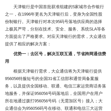
天津银行是中国首批获准组建的5家城市合作银行
之一，在1996年更名为天津银行后，变身为全国性股
份制银行。天津银行对本次95码号落地供应商的选择
上极其严苛，分别在技术、安全、服务、系统SLA等各
方面提出了严格要求。对应天津银行的需求，大众通信
提供了相应的解决方案：
优势一：去区号，解决互联互通，节省跨网通信费
用
根据天津银行需求，大众通信将为天津银行提供
956056特服短号的全国31省工信部和通管局备案服
务，以及提供全国移动、联通、电信三家运营商话务落
地服务，并保证956056号码落地后，全国用户在用户
所在地通过拨打956056号码（无需加区号）接入；大
众通信会为956056码号在移动、联通和电信三大运营