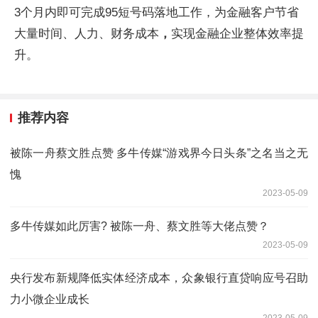
3个月内即可完成95短号码落地工作，为金融客户节省
大量时间、人力、财务成本
，
实现金融企业整体效率提
升。
推荐内容
被陈一舟蔡文胜点赞 多牛传媒“游戏界今日头条”之名当之无
愧
2023-05-09
多牛传媒如此厉害? 被陈一舟、蔡文胜等大佬点赞？
2023-05-09
央行发布新规降低实体经济成本，众象银行直贷响应号召助
力小微企业成长
2023-05-09