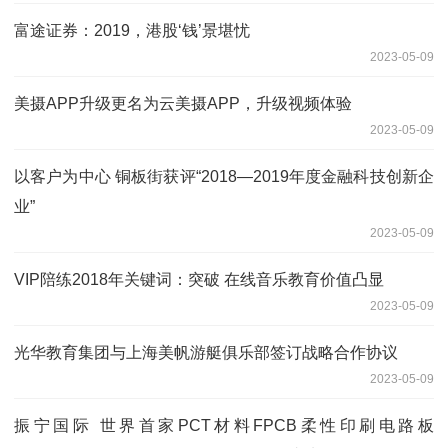
富途证券：2019，港股‘钱’景堪忧
2023-05-09
美摄APP升级更名为云美摄APP，升级视频体验
2023-05-09
以客户为中心 铜板街获评“2018—2019年度金融科技创新企
业”
2023-05-09
VIP陪练2018年关键词：突破 在线音乐教育价值凸显
2023-05-09
光华教育集团与上海美帆游艇俱乐部签订战略合作协议
2023-05-09
振宁国际 世界首家PCT材料FPCB柔性印刷电路板