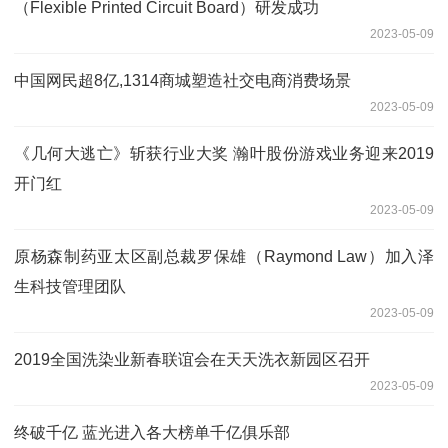
（Flexible Printed Circuit Board）研发成功
2023-05-09
中国网民超8亿,1314商城塑造社交电商消费场景
2023-05-09
《几何大逃亡》斩获行业大奖 瀚叶股份游戏业务迎来2019
开门红
2023-05-09
原杨森制药亚太区副总裁罗保雄（Raymond Law）加入泽
生科技管理团队
2023-05-09
2019全国洗染业新春联谊会在天天洗衣新园区召开
2023-05-09
终破千亿 蓝光进入各大榜单千亿俱乐部