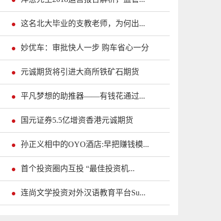
这名北大毕业的支教老师，为何出...
妙优车：审批快人一步 购车省心一分
元诚期货将引进大商所铁矿石期货
平凡梦想的助推器——有钱花通过...
国元证券5.5亿增资香港元诚期货
孙正义相中的OYO酒店:早把赚钱模...
首个投资圈内互投 “最佳投资机...
连尚文学投资对外汉语教育平台Su...