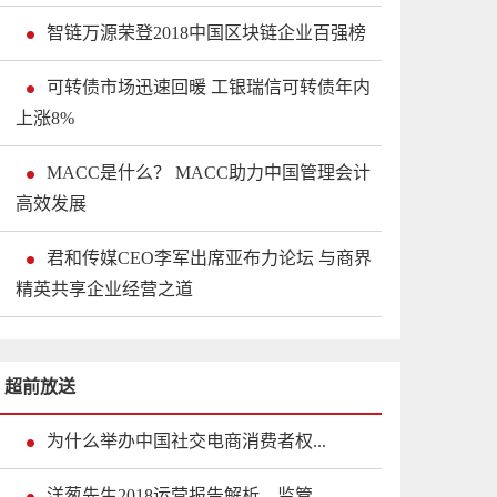
智链万源荣登2018中国区块链企业百强榜
可转债市场迅速回暖 工银瑞信可转债年内
上涨8%
MACC是什么？ MACC助力中国管理会计
高效发展
君和传媒CEO李军出席亚布力论坛 与商界
精英共享企业经营之道
超前放送
为什么举办中国社交电商消费者权...
洋葱先生2018运营报告解析，监管...