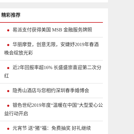
精彩推荐
易派支付获得美国 MSB 金融服务牌照
华丽摩登，创意无限，安婕妤2019年春酒
晚会绽放光彩
近2年回报率超16% 长盛盛崇喜迎第二次分
红
隐秀山酒店与您相约深圳春季婚博会
银色世纪2019年度“温暖在中国”大型爱心公
益行动开启
元宵节 送“猪”福：免费抽奖 好礼继续