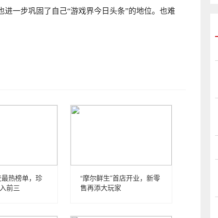
也进一步巩固了自己“游戏界今日头条”的地位。也难
社交最热榜单，珍
“摩尔鲜生”首店开业，新零
冲入前三
售再添大玩家