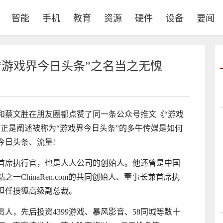
智能
手机
教育
资源
硬件
设备
要闻
“游戏界今日头条”之名当之无愧
和蔡文胜在朋友圈都点赞了同一条公众号推文《“游戏
正是阐述被称为“游戏界今日头条”的多牛传媒是如何
今日头条、流量!
首席执行官，也是人人公司的创始人。他还曾是中国
一ChinaRen.com的共同创始人、董事长兼首席执
一舟担任搜狐高级副总裁。
人，先后投资4399游戏、暴风影音、58同城等数十