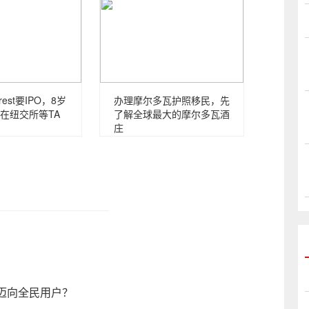
rest要IPO，8岁
办理摩尔多瓦护照移民，先
在纽交所等TA
了解全球最大的摩尔多瓦酒
庄
迈向全民用户？