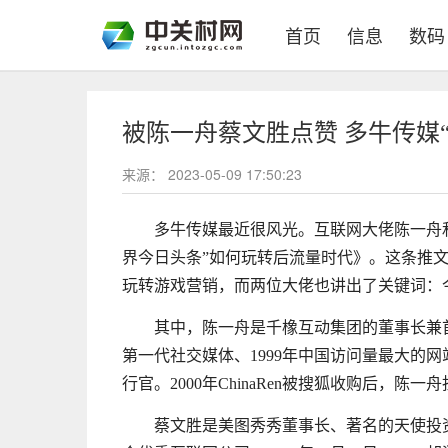
(current)
首页
信息
数码
被陈一舟蔡文胜点赞 多牛传媒
来源：
2023-05-09 17:50:23
多牛传媒最近很风光。互联网大佬陈一舟
界今日头条”如何玩转后流量时代》。这条推文
玩转游戏营销，而两位大佬也讲出了关键词：
其中，陈一舟是千橡互动集团的董事长兼
第一代社交媒体、1999年中国访问量最大的网站之
行官。2000年ChinaRen被搜狐收购后，陈
蔡文胜是美图秀秀董事长、著名的天使投资