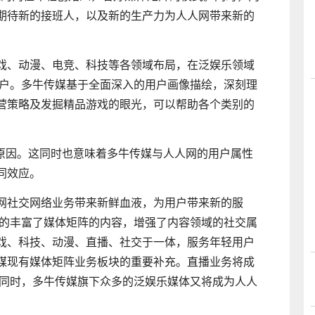
期待新的接班人，以及新的生产力为人人网带来新的
戏、动漫、电竞、科技等各领域布局，在泛娱乐领域
用户。多牛传媒基于全面深入的用户画像描绘，深刻理
营策略及发掘精品游戏的眼光，可以帮助各个类别的
的原因。这同时也意味着多牛传媒与人人网的用户属性
同效应。
网社交网络业务带来新鲜血液，为用户带来新的服
大的丰富了媒体矩阵的内容，增强了内容领域的社交属
戏、科技、动漫、直播、社交于一体，服务年轻用户
媒现有媒体矩阵业务板块的重要补充。直播业务将成
;同时，多牛传媒旗下众多的泛娱乐媒体又将成为人人