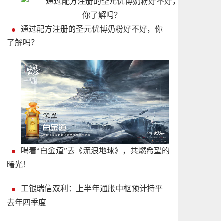
通过配方注册的圣元优博奶粉好不好，你
了解吗？
喝着“白金道”去《流浪地球》，共燃希望的
曙光！
工银瑞信双利：上半年通胀中枢预计持平
去年四季度