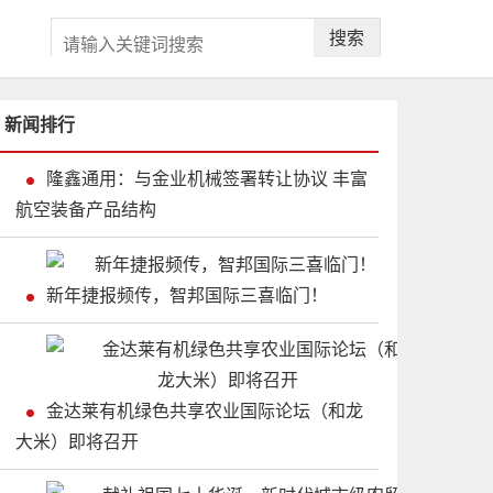
搜索
新闻排行
隆鑫通用：与金业机械签署转让协议 丰富
航空装备产品结构
新年捷报频传，智邦国际三喜临门！
金达莱有机绿色共享农业国际论坛（和龙
大米）即将召开