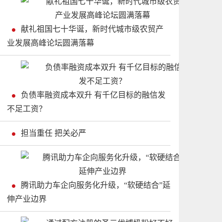
献礼祖国七十华诞，新时代城市级农贸产
业发展高峰论坛圆满落幕
负债率融资成本双升 有千亿目标的融信发
不足工资？
担当重任 把关必严
腾讯助力车企向服务化升级，“软硬结合”延
伸产业边界