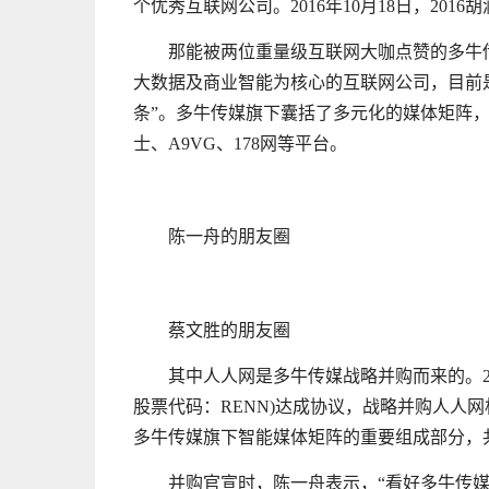
个优秀互联网公司。2016年10月18日，201
那能被两位重量级互联网大咖点赞的多牛
大数据及商业智能为核心的互联网公司，目前
条”。多牛传媒旗下囊括了多元化的媒体矩阵，包
士、A9VG、178网等平台。
陈一舟的朋友圈
蔡文胜的朋友圈
其中人人网是多牛传媒战略并购而来的。20
股票代码：RENN)达成协议，战略并购人人
多牛传媒旗下智能媒体矩阵的重要组成部分，共
并购官宣时，陈一舟表示，“看好多牛传