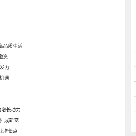
高品质生活
融资
发力
机遇
劲增长动力
》成新宠
业增长点